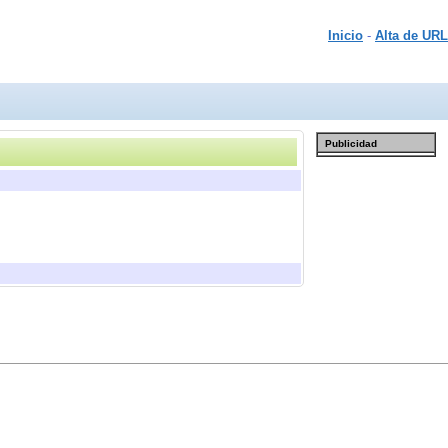
Inicio
-
Alta de URL
Publicidad