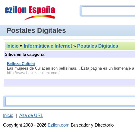
Postales Digitales
Inicio
»
Informática e Internet
»
Postales Digitales
Sitios en la categoria
Belleza Culichi
Las mujeres de Culiacan son bellisimas... Esta pagina es un homenaje a 
http://www.bellezaculichi.com/
Inicio
|
Alta de URL
Copyright 2008 - 2026
Ezilon.com
Buscador y Directorio