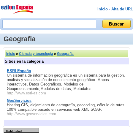
Inicio
-
Alta de URL
Geografia
Inicio
»
Ciencia y tecnologia
»
Geografia
Sitios en la categoria
ESRI España
Un sistema de información geográfica es un sistema para la gestión,
análisis y visualización de conocimiento geográfico: Mapas
interactivos, Datos Geográficos, Modelos de
Geoprocesamiento,Modelos de datos, Metadatos.
http://www.esri-es.com
GeoServicios
Hosting GIS, alojamiento de cartografía, geocoding, cálculo de rutas.
100% compatible basado en servicios web XML SOAP.
http://www.geoservicios.com
Publicidad