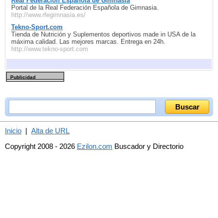
Real Federación Española de Gimnasia
Portal de la Real Federación Española de Gimnasia.
http://www.rfegimnasia.es/
Tekno-Sport.com
Tienda de Nutrición y Suplementos deportivos made in USA de la
máxima calidad. Las mejores marcas. Entrega en 24h.
http://www.tekno-sport.com
Publicidad
Inicio
|
Alta de URL
Copyright 2008 - 2026
Ezilon.com
Buscador y Directorio