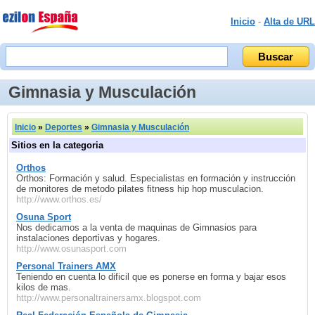
Inicio
-
Alta de URL
Gimnasia y Musculación
Inicio
»
Deportes
»
Gimnasia y Musculación
Sitios en la categoria
Orthos
Orthos: Formación y salud. Especialistas en formación y instrucción
de monitores de metodo pilates fitness hip hop musculacion.
http://www.orthos.es/
Osuna Sport
Nos dedicamos a la venta de maquinas de Gimnasios para
instalaciones deportivas y hogares.
http://www.osunasport.com
Personal Trainers AMX
Teniendo en cuenta lo difi­cil que es ponerse en forma y bajar esos
kilos de mas.
http://www.personaltrainersamx.blogspot.com