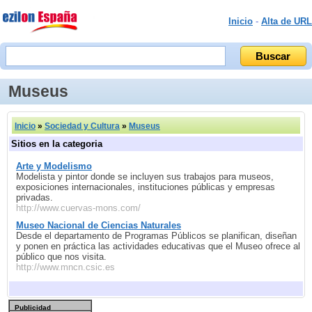
Inicio
-
Alta de URL
Museus
Inicio
»
Sociedad y Cultura
»
Museus
Sitios en la categoria
Arte y Modelismo
Modelista y pintor donde se incluyen sus trabajos para museos,
exposiciones internacionales, instituciones públicas y empresas
privadas.
http://www.cuervas-mons.com/
Museo Nacional de Ciencias Naturales
Desde el departamento de Programas Públicos se planifican, diseñan
y ponen en práctica las actividades educativas que el Museo ofrece al
público que nos visita.
http://www.mncn.csic.es
Publicidad